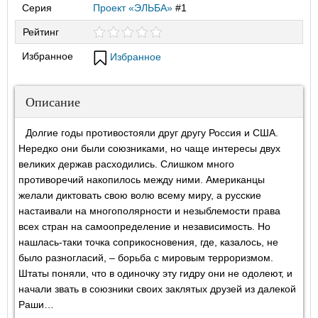
Серия
Проект «ЭЛЬБА»
#1
Рейтинг
Избранное
Избранное
Описание
Долгие годы противостояли друг другу Россия и США.
Нередко они были союзниками, но чаще интересы двух
великих держав расходились. Слишком много
противоречий накопилось между ними. Американцы
желали диктовать свою волю всему миру, а русские
настаивали на многополярности и незыблемости права
всех стран на самоопределение и независимость. Но
нашлась-таки точка соприкосновения, где, казалось, не
было разногласий, – борьба с мировым терроризмом.
Штаты поняли, что в одиночку эту гидру они не одолеют, и
начали звать в союзники своих заклятых друзей из далекой
Раши…