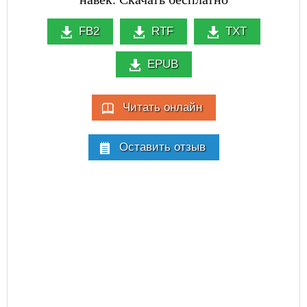
FB2
RTF
TXT
EPUB
Читать онлайн
Оставить отзыв