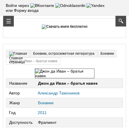
Войти через
или Форму входа
Боевики, остросюжетная литература
Боевики
Главная
Джон да Иван – братья навек
Название
Джон да Иван – братья навек
Автор
Александр Тамоников
Жанр
Боевики
Год
2011
Доступность
Фрагмент