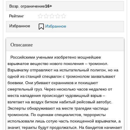
Возр. ограничение
16+
Рейтинг
Избранное
Избранное
Описание
Российскими учеными изобретено мощнейшее
взрывчатое вещество нового поколения – тромонол.
Взрывчатку отправляют на испытательный полигон, но на
одной из станций спецвагон с тромонолом захватывают
боевики. Они убивают охранников и похищают
смертельный груз. Через несколько часов недалеко от
места нападения происходит чудовищный взрыв –
взлетает на воздух битком набитый рейсовый автобус.
Эксперты обнаруживают на месте трагедии частицы
тромонола. По оценкам специалистов, террористы
использовали лишь сотую часть похищенной взрывчатки, а
значит, теракты будут продолжаться. На бандитов начинает