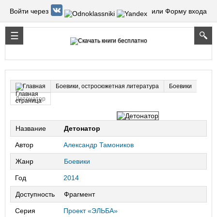
Войти через
или Форму входа
Боевики, остросюжетная литература
Боевики
Главная
Детонатор
Название
Детонатор
Автор
Александр Тамоников
Жанр
Боевики
Год
2014
Доступность
Фрагмент
Серия
Проект «ЭЛЬБА»