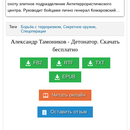
охоту элитное подразделение Антитеррористического
центра. Руководит бойцами лично генерал Комаровский…
Теги
Борьба с терроризмом
,
Секретное оружие
,
Спецоперации
Александр Тамоников - Детонатор. Скачать
бесплатно
FB2
RTF
TXT
EPUB
Читать онлайн
Оставить отзыв