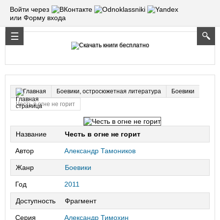
Войти через
или Форму входа
Боевики, остросюжетная литература
Боевики
Главная
Честь в огне не горит
Название
Честь в огне не горит
Автор
Александр Тамоников
Жанр
Боевики
Год
2011
Доступность
Фрагмент
Серия
Александр Тимохин