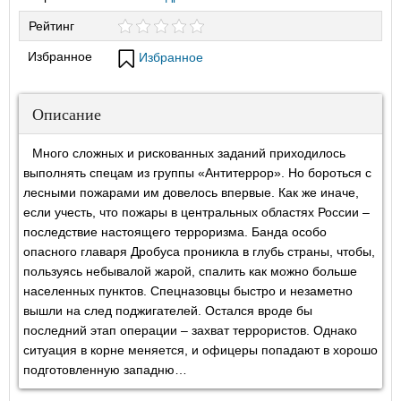
Рейтинг
Избранное
Избранное
Описание
Много сложных и рискованных заданий приходилось
выполнять спецам из группы «Антитеррор». Но бороться с
лесными пожарами им довелось впервые. Как же иначе,
если учесть, что пожары в центральных областях России –
последствие настоящего терроризма. Банда особо
опасного главаря Дробуса проникла в глубь страны, чтобы,
пользуясь небывалой жарой, спалить как можно больше
населенных пунктов. Спецназовцы быстро и незаметно
вышли на след поджигателей. Остался вроде бы
последний этап операции – захват террористов. Однако
ситуация в корне меняется, и офицеры попадают в хорошо
подготовленную западню…