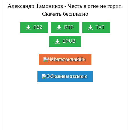
Александр Тамоников - Честь в огне не горит.
Скачать бесплатно
FB2
RTF
TXT
EPUB
Читать онлайн
Оставить отзыв