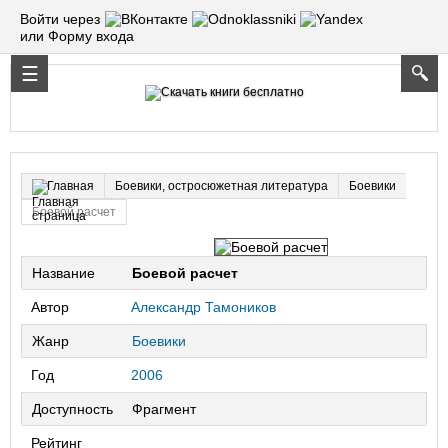
Войти через
или Форму входа
Боевики, остросюжетная литература
Боевики
Главная
Боевой расчет
Название
Боевой расчет
Автор
Александр Тамоников
Жанр
Боевики
Год
2006
Доступность
Фрагмент
Рейтинг