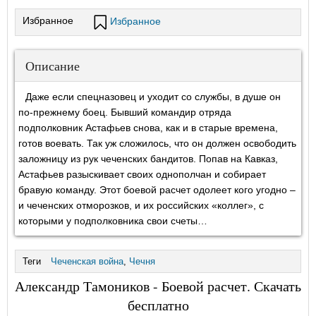
Избранное
Избранное
Описание
Даже если спецназовец и уходит со службы, в душе он
по-прежнему боец. Бывший командир отряда
подполковник Астафьев снова, как и в старые времена,
готов воевать. Так уж сложилось, что он должен освободить
заложницу из рук чеченских бандитов. Попав на Кавказ,
Астафьев разыскивает своих однополчан и собирает
бравую команду. Этот боевой расчет одолеет кого угодно –
и чеченских отморозков, и их российских «коллег», с
которыми у подполковника свои счеты…
Теги
Чеченская война
,
Чечня
Александр Тамоников - Боевой расчет. Скачать
бесплатно