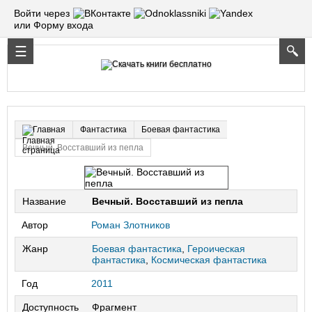
Войти через
или Форму входа
Фантастика
Боевая фантастика
Главная
Вечный. Восставший из пепла
Название
Вечный. Восставший из пепла
Автор
Роман Злотников
Жанр
Боевая фантастика
,
Героическая
фантастика
,
Космическая фантастика
Год
2011
Доступность
Фрагмент