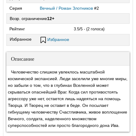
Серия
Вечный / Роман Злотников
#2
Возр. ограничение
12+
Рейтинг
3.5/5 - (2 голоса)
Избранное
Избранное
Описание
Человечество слишком увлеклось масштабной
космической экспансией. Люди заселили уже многие миры,
но забыли о том, что в глубинах Вселенной может
скрываться опаснейший Враг. Когда сил противостоять
агрессору уже нет, остается лишь надеяться на помощь
Творца. И Творец не оставит в беде. Он посылает
гибнущему человечеству Счастливчика, живое воплощение
Вечного, солдата, наделенного множеством
суперспособностей или просто благородного дона Ива.