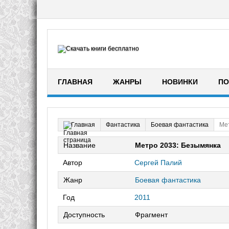
ГЛАВНАЯ
ЖАНРЫ
НОВИНКИ
ПО
Фантастика
Боевая фантастика
Ме
Главная
Название
Метро 2033: Безымянка
Автор
Сергей Палий
Жанр
Боевая фантастика
Год
2011
Доступность
Фрагмент