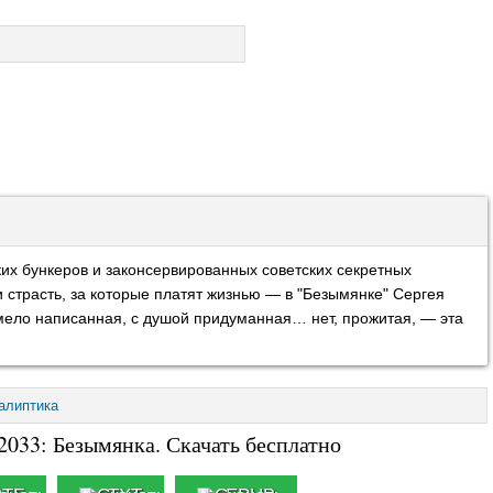
их бункеров и законсервированных советских секретных
 страсть, за которые платят жизнью — в "Безымянке" Сергея
мело написанная, с душой придуманная… нет, прожитая, — эта
алиптика
2033: Безымянка. Скачать бесплатно