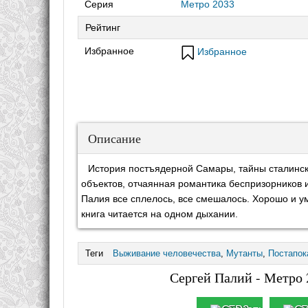
Серия
Метро 2033
Рейтинг
Избранное
Избранное
Описание
История постъядерной Самары, тайны сталинск
объектов, отчаянная романтика беспризорников и
Палия все сплелось, все смешалось. Хорошо и у
книга читается на одном дыхании.
Теги
Выживание человечества
,
Мутанты
,
Постапок
Сергей Палий - Метро 