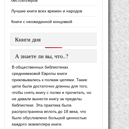
бестселлеров
Лучшие книги всех времен и народов
Книги с неожиданной концовкой
Книги дня
А знаете ли вы, что..?
В общественных библиотеках
средневековой Европы книги
приковывались к полкам цепями. Такие
цепи были достаточно длинны для того,
чтобы снять книгу с полки и прочитать, но
не давали вынести книгу за пределы
библиотеки. Эта практика была
распространена вплоть до 18 века, что
было обусловлено большой ценностью
каждого экземпляра книги.