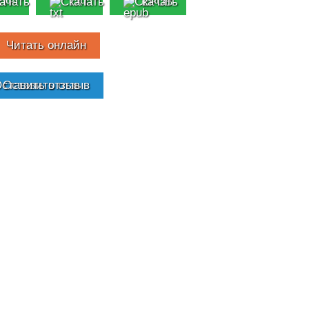
RTF
TXT
EPUB
Читать онлайн
Оставить отзыв