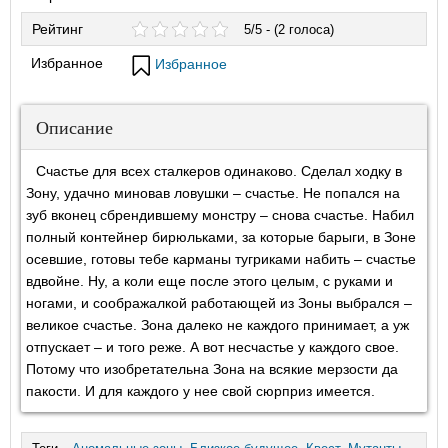
Рейтинг
5/5 - (2 голоса)
Избранное
Избранное
Описание
Счастье для всех сталкеров одинаково. Сделал ходку в
Зону, удачно миновав ловушки – счастье. Не попался на
зуб вконец сбрендившему монстру – снова счастье. Набил
полный контейнер бирюльками, за которые барыги, в Зоне
осевшие, готовы тебе карманы тугриками набить – счастье
вдвойне. Ну, а коли еще после этого целым, с руками и
ногами, и соображалкой работающей из Зоны выбрался –
великое счастье. Зона далеко не каждого принимает, а уж
отпускает – и того реже. А вот несчастье у каждого свое.
Потому что изобретательна Зона на всякие мерзости да
пакости. И для каждого у нее свой сюрприз имеется.