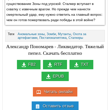
существование Зоны под угрозой. Сталкер вступает в
схватку с извечным врагом. Но прежде чем нанести
смертельный удар, ему нужно ответить на главный вопрос:
чем он готов пожертвовать ради победы в этой войне?
Теги
Аномальные зоны
,
Зомби
,
Мутанты
,
Охота за
артефактами
,
Постапокалиптика
,
Сталкеры
Александр Пономарев - Ликвидатор. Тяжелый
пепел. Скачать бесплатно
FB2
RTF
TXT
EPUB
Читать онлайн
Оставить отзыв