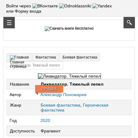
Войти через
или Форму входа
Фантастика
Боевая фантастика
Главная
Ликвидатор. Тяжелый пепел
Название
Ликвидатор. Тяжелый пепел
ЛУЧШЕЕ
Автор
Александр Пономарев
Жанр
Боевая фантастика
,
Героическая
фантастика
Год
2020
Доступность
Фрагмент