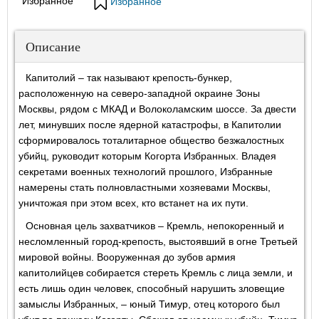
Избранное
Избранное
Описание
Капитолий – так называют крепость-бункер,
расположенную на северо-западной окраине Зоны
Москвы, рядом с МКАД и Волоколамским шоссе. За двести
лет, минувших после ядерной катастрофы, в Капитолии
сформировалось тоталитарное общество безжалостных
убийц, руководит которым Когорта Избранных. Владея
секретами военных технологий прошлого, Избранные
намерены стать полновластными хозяевами Москвы,
уничтожая при этом всех, кто встанет на их пути.
Основная цель захватчиков – Кремль, непокоренный и
несломленный город-крепость, выстоявший в огне Третьей
мировой войны. Вооруженная до зубов армия
капитолийцев собирается стереть Кремль с лица земли, и
есть лишь один человек, способный нарушить зловещие
замыслы Избранных, – юный Тимур, отец которого был