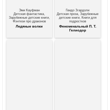
Эми Кауфман
Гвидо Згардоли
Детская фантастика,
Детская проза, Зарубежные
Зарубежные детские книги,
детские книги, Книги для
Фэнтези про драконов
подростков
Ледяные волки
Феноменальный П. Т.
Гелиодор