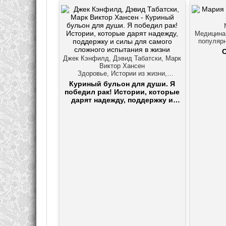
Медицина,
популярн
Джек Кэнфилд, Дэвид Табатски, Марк
Виктор Хансен
Здоровье, Истории из жизни,
Онкология
Куриный бульон для души. Я
победил рак! Истории, которые
дарят надежду, поддержку и
силы для самого сложного
испытания в жизни