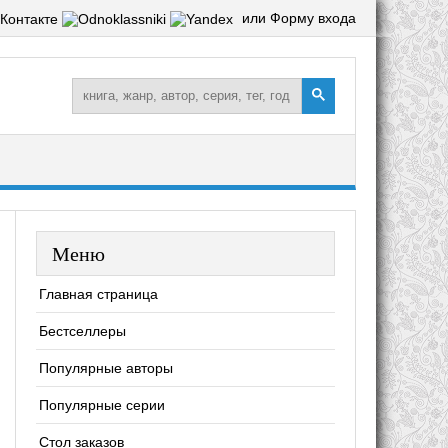
или Форму входа
Меню
Главная страница
Бестселлеры
Популярные авторы
Популярные серии
Стол заказов