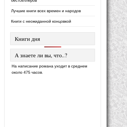
бестселлеров
Лучшие книги всех времен и народов
Книги с неожиданной концовкой
Книги дня
А знаете ли вы, что..?
На написание романа уходит в среднем
около 475 часов.