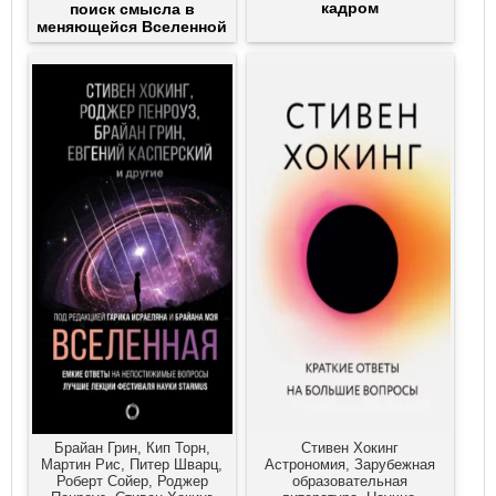
кадром
поиск смысла в
меняющейся Вселенной
Брайан Грин, Кип Торн,
Стивен Хокинг
Мартин Рис, Питер Шварц,
Астрономия, Зарубежная
Роберт Сойер, Роджер
образовательная