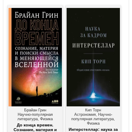
Брайан Грин
Кип Торн
Научно-популярная
Астрономия, Научно-
литература, Физика
популярная литература,
Физика
До конца времен.
Интерстеллар: наука за
Сознание, материя и