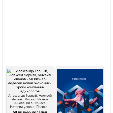
Александр Горный, Алексей
Черняк, Михаил Иванов
Инновации в бизнесе,
Истории успеха, Просто о
бизнесе, Российская
50 бизнес-моделей