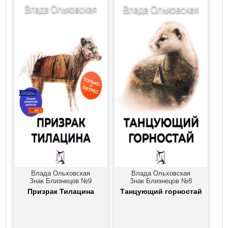
Влада Ольховская
Влада Ольховская
Знак Близнецов №9
Знак Близнецов №8
Призрак Тилацина
Танцующий горностай