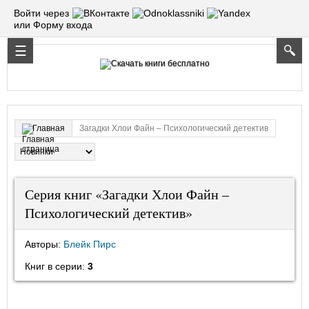
Войти через
или Форму входа
Загадки Хлои Файн – Психологический детектив
Главная
Серия книг «Загадки Хлои Файн –
Психологический детектив»
Авторы:
Блейк Пирс
Книг в серии:
3