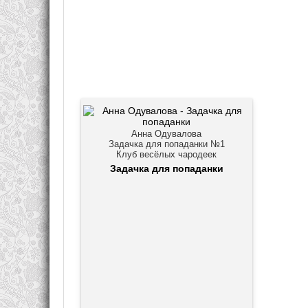
Анна Одувалова
Задачка для попаданки №1
Клуб весёлых чародеек
Задачка для попаданки