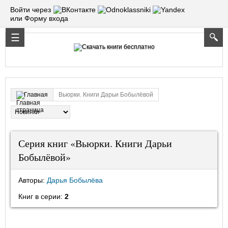
Войти через
или Форму входа
Вьюрки. Книги Дарьи Бобылёвой
Главная
Серия книг «Вьюрки. Книги Дарьи
Бобылёвой»
Авторы:
Дарья Бобылёва
Книг в серии:
2