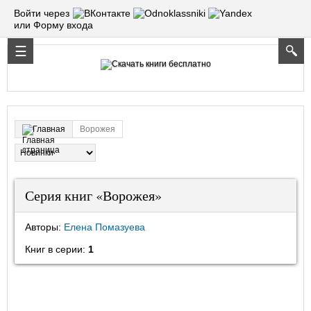
Войти через
или Форму входа
Ворожея
Главная
Серия книг «Ворожея»
Авторы:
Елена Помазуева
Книг в серии:
1