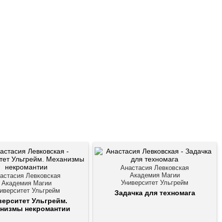
Анастасия Левковская
Академия Магии
астасия Левковская
Университет Ульгрейм
Академия Магии
иверситет Ульгрейм
Задачка для техномага
верситет Ульгрейм.
низмы некромантии