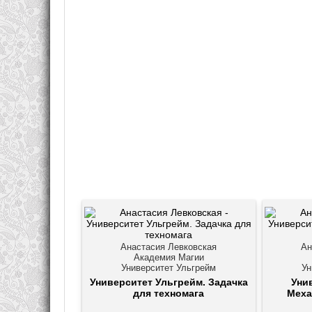
Анастасия Левковская
Ан
Академия Магии
Университет Ульгрейм
Ун
Университет Ульгрейм. Задачка
Уни
для техномага
Меха