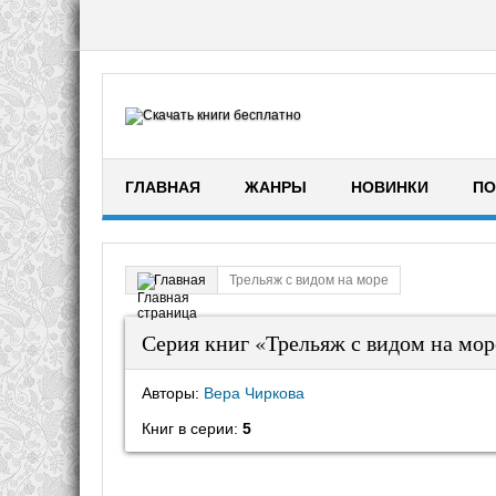
ГЛАВНАЯ
ЖАНРЫ
НОВИНКИ
ПО
Трельяж с видом на море
Главная
Серия книг «Трельяж с видом на мор
Авторы:
Вера Чиркова
Книг в серии:
5