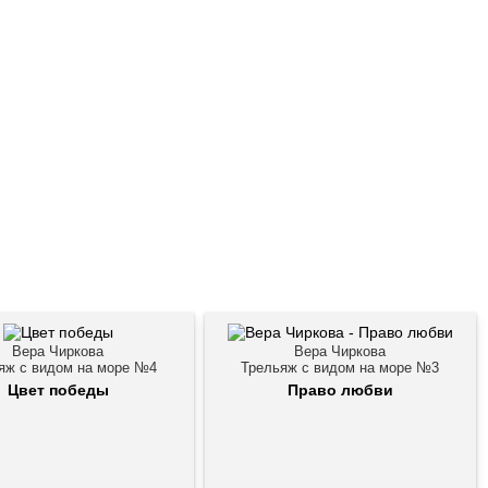
Вера Чиркова
Вера Чиркова
яж с видом на море №4
Трельяж с видом на море №3
Цвет победы
Право любви