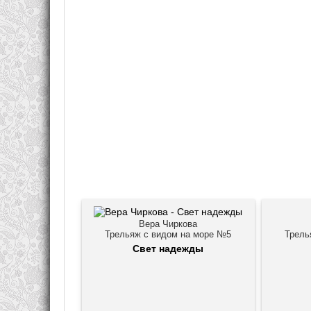
Вера Чиркова
Трельяж с видом на море №5
Трель
Свет надежды