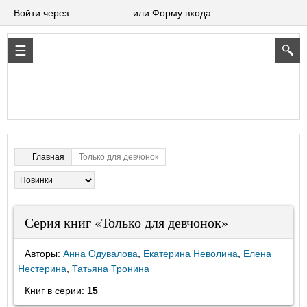
Войти через
или Форму входа
Только для девчонок
Главная
Серия книг «Только для девчонок»
Авторы:
Анна Одувалова
,
Екатерина Неволина
,
Елена
Нестерина
,
Татьяна Тронина
Книг в серии:
15