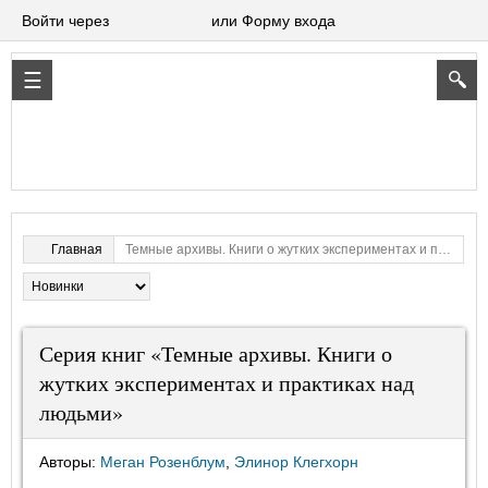
Войти через
или Форму входа
Темные архивы. Книги о жутких экспериментах и практиках над людьми
Главная
Серия книг «Темные архивы. Книги о
жутких экспериментах и практиках над
людьми»
Авторы:
Меган Розенблум
,
Элинор Клегхорн