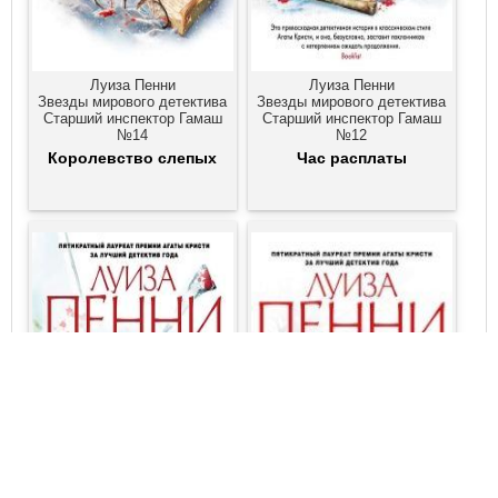
Луиза Пенни
Луиза Пенни
Звезды мирового детектива
Звезды мирового детектива
Старший инспектор Гамаш
Старший инспектор Гамаш
№14
№12
Королевство слепых
Час расплаты