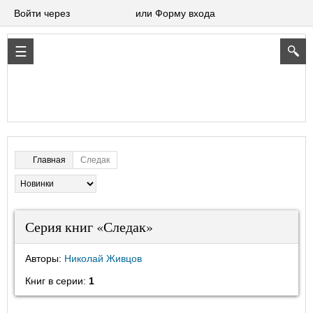
Войти через
или Форму входа
Следак
Главная
Серия книг «Следак»
Авторы:
Николай Живцов
Книг в серии:
1