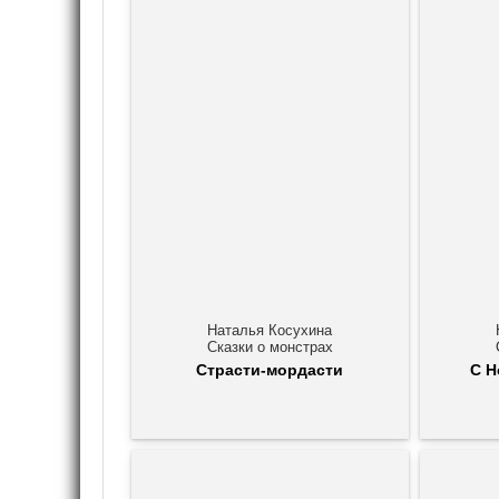
Наталья Косухина
Сказки о монстрах
Страсти-мордасти
С Н