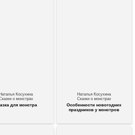
Наталья Косухина
Наталья Косухина
Сказки о монстрах
Сказки о монстрах
азка для монстра
Особенности новогодних
праздников у монстров