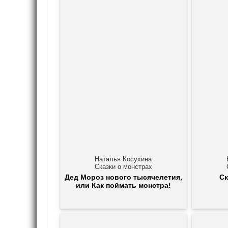
Наталья Косухина
Сказки о монстрах
Дед Мороз нового тысячелетия,
Ск
или Как поймать монстра!