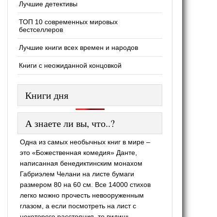
Лучшие детективы
ТОП 10 современных мировых
бестселлеров
Лучшие книги всех времен и народов
Книги с неожиданной концовкой
Книги дня
А знаете ли вы, что..?
Одна из самых необычных книг в мире –
это «Божественная комедия» Данте,
написанная бенедиктинским монахом
Габриэлем Челани на листе бумаги
размером 80 на 60 см. Все 14000 стихов
легко можно прочесть невооруженным
глазом, а если посмотреть на лист с
некоторого расстояния, то видишь