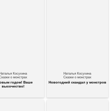
Наталья Косухина
Наталья Косухина
Сказки о монстрах
Сказки о монстрах
овым годом! Ваше
Новогодний скандал у монстров
высочество!