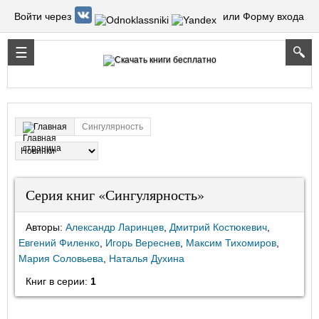
Войти через
или Форму входа
Сингулярность
Главная
Серия книг «Сингулярность»
Авторы:
Александр Ларинцев
,
Дмитрий Костюкевич
,
Евгений Филенко
,
Игорь Вереснев
,
Максим Тихомиров
,
Мария Соловьева
,
Наталья Духина
Книг в серии:
1