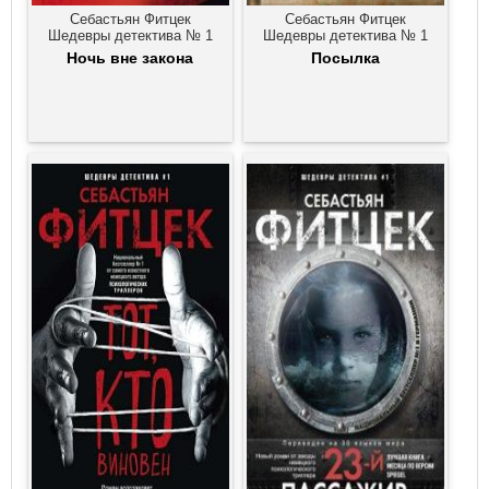
Себастьян Фитцек
Себастьян Фитцек
Шедевры детектива № 1
Шедевры детектива № 1
Ночь вне закона
Посылка