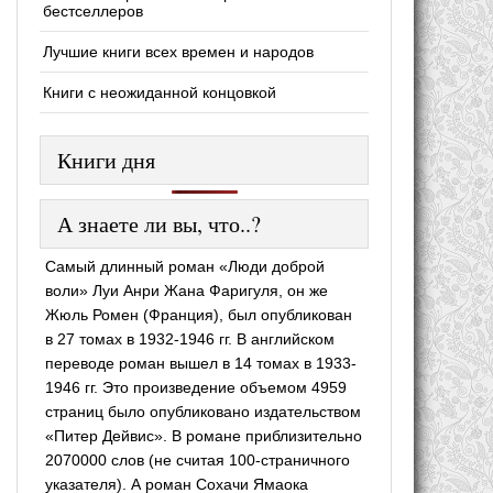
бестселлеров
Лучшие книги всех времен и народов
Книги с неожиданной концовкой
Книги дня
А знаете ли вы, что..?
Самый длинный роман «Люди доброй
воли» Луи Анри Жана Фаригуля, он же
Жюль Ромен (Франция), был опубликован
в 27 томах в 1932-1946 гг. В английском
переводе роман вышел в 14 томах в 1933-
1946 гг. Это произведение объемом 4959
страниц было опубликовано издательством
«Питер Дейвис». В романе приблизительно
2070000 слов (не считая 100-страничного
указателя). А роман Сохачи Ямаока