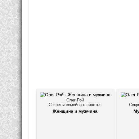
Олег Рой
Секреты семейного счастья
Секр
Женщина и мужчина
Му