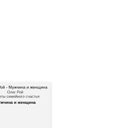
Олег Рой
еты семейного счастья
жчина и женщина