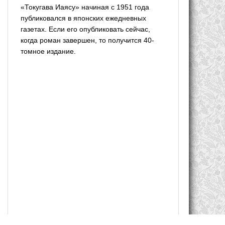
«Токугава Иаясу» начиная с 1951 года
публиковался в японских ежедневных
газетах. Если его опубликовать сейчас,
когда роман завершен, то получится 40-
томное издание.