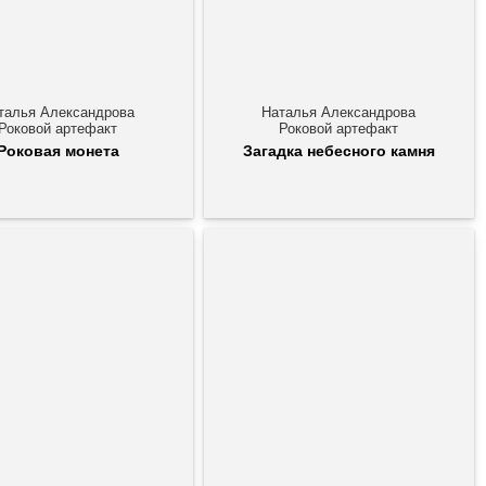
талья Александрова
Наталья Александрова
Роковой артефакт
Роковой артефакт
Роковая монета
Загадка небесного камня