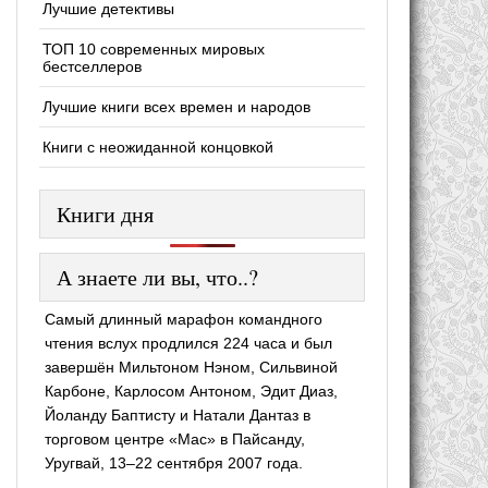
Лучшие детективы
ТОП 10 современных мировых
бестселлеров
Лучшие книги всех времен и народов
Книги с неожиданной концовкой
Книги дня
А знаете ли вы, что..?
Самый длинный марафон командного
чтения вслух продлился 224 часа и был
завершён Мильтоном Нэном, Сильвиной
Карбоне, Карлосом Антоном, Эдит Диаз,
Йоланду Баптисту и Натали Дантаз в
торговом центре «Mac» в Пайсанду,
Уругвай, 13–22 сентября 2007 года.