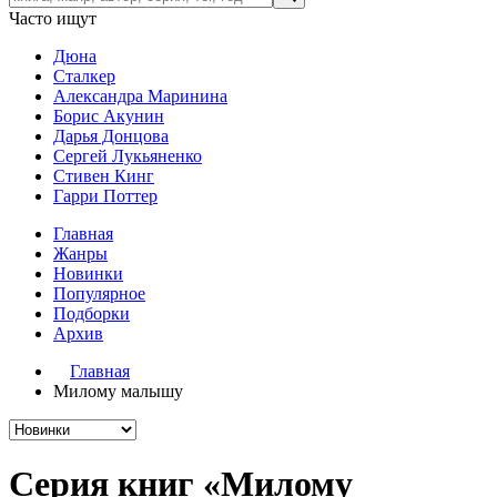
Часто ищут
Дюна
Сталкер
Александра Маринина
Борис Акунин
Дарья Донцова
Сергей Лукьяненко
Стивен Кинг
Гарри Поттер
Главная
Жанры
Новинки
Популярное
Подборки
Архив
Главная
Милому малышу
Серия книг «Милому