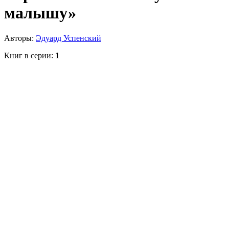
малышу»
Авторы:
Эдуард Успенский
Книг в серии:
1