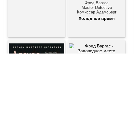
Фред Варгас
Master Detective
Комиссар Адамсберг
Холодное время
Фред Варгас
Звезды мирового детектива
Комиссар Адамсберг
Заповедное место