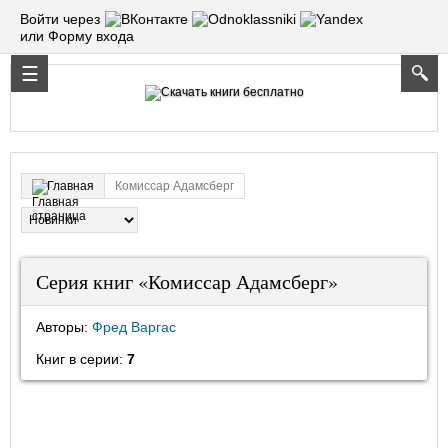
Войти через
или Форму входа
Комиссар Адамсберг
Главная
Серия книг «Комиссар Адамсберг»
Авторы:
Фред Варгас
Книг в серии:
7