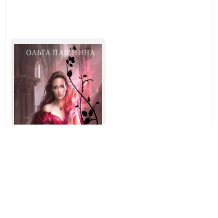
Ольга Пашнина