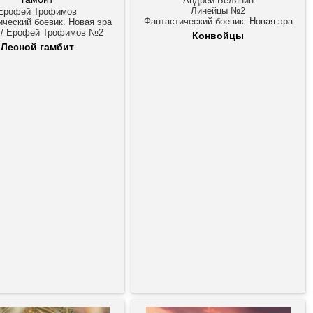
Андрей Белянин
Линейцы №2
Ерофей Трофимов
Фантастический боевик. Новая эра
ический боевик. Новая эра
 / Ерофей Трофимов №2
Конвойцы
Лесной гамбит