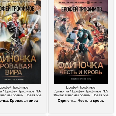
Ерофей Трофимов
Ерофей Трофимов
а / Ерофей Трофимов №6
Одиночка / Ерофей Трофимов №5
ический боевик. Новая эра
Фантастический боевик. Новая эра
очка. Кровавая вира
Одиночка. Честь и кровь