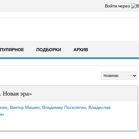
Войти через
ПУЛЯРНОЕ
ПОДБОРКИ
АРХИВ
 Новая эра»
инин
,
Виктор Мишин
,
Владимир Поселягин
,
Владислав
ин