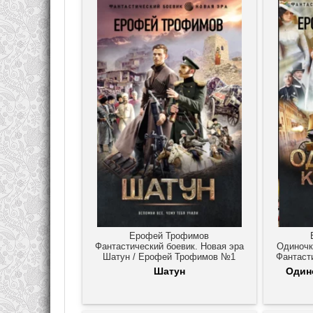
Ерофей Трофимов
Фантастический боевик. Новая эра
Одиночк
Шатун / Ерофей Трофимов №1
Фантаст
Шатун
Один