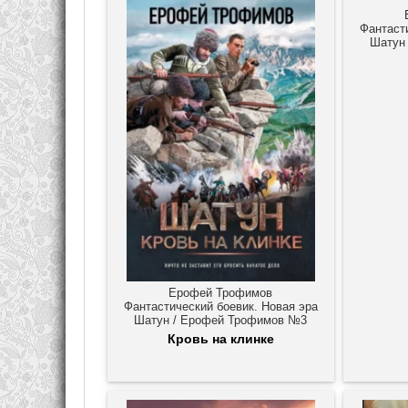
Фантаст
Шатун
Ерофей Трофимов
Фантастический боевик. Новая эра
Шатун / Ерофей Трофимов №3
Кровь на клинке