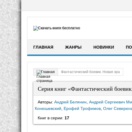
ГЛАВНАЯ
ЖАНРЫ
НОВИНКИ
ПО
Фантастический боевик. Новая эра
Главная
Серия книг «Фантастический боевик.
Авторы:
Андрей Белянин
,
Андрей Сергеевич М
Конюшевский
,
Ерофей Трофимов
,
Олег Северюх
Книг в серии:
17