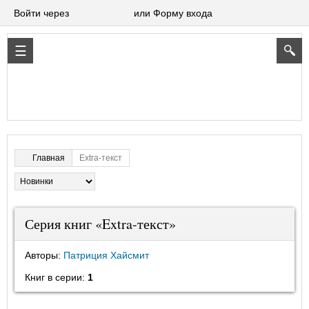
Войти через
или Форму входа
Extra-текст
Главная
Серия книг «Extra-текст»
Авторы:
Патриция Хайсмит
Книг в серии:
1