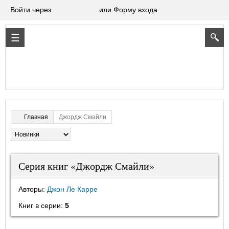
Войти через
или Форму входа
Джордж Смайли
Главная
Серия книг «Джордж Смайли»
Авторы:
Джон Ле Карре
Книг в серии:
5