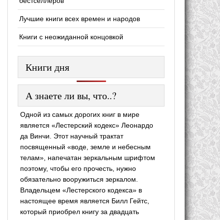
бестселлеров
Лучшие книги всех времен и народов
Книги с неожиданной концовкой
Книги дня
А знаете ли вы, что..?
Одной из самых дорогих книг в мире
является «Лестерский кодекс» Леонардо
да Винчи. Этот научный трактат
посвященный «воде, земле и небесным
телам», напечатан зеркальным шрифтом
поэтому, чтобы его прочесть, нужно
обязательно вооружиться зеркалом.
Владельцем «Лестерского кодекса» в
настоящее время является Билл Гейтс,
который приобрел книгу за двадцать