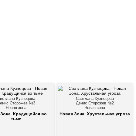
ветлана Кузнецова
Светлана Кузнецова
енис Сторожев №3
Денис Сторожев №2
Новая зона
Новая зона
 Зона. Крадущийся во
Новая Зона. Хрустальная угроза
тьме