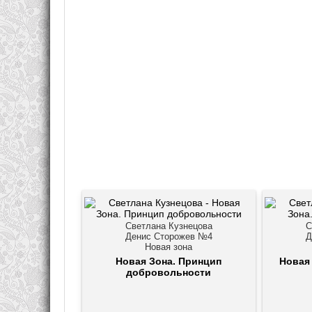
Светлана Кузнецова
С
Денис Сторожев №4
Д
Новая зона
Новая Зона. Принцип
Новая
добровольности