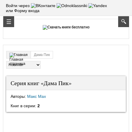
Войти через
или Форму входа
Дама Пик
Главная
Серия книг «Дама Пик»
Авторы:
Макс Мах
Книг в серии:
2