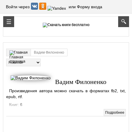
Войти через
или Форму входа
Вадим Филоненко
Главная
Вадим Филоненко
Произведения автора можно скачать в форматах fb2, txt,
epub, rtf.
Книг:
6
Подробнее