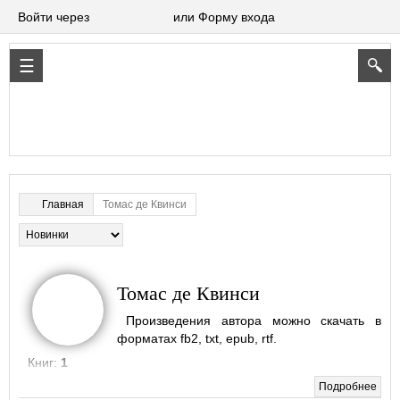
Войти через
или Форму входа
Томас де Квинси
Главная
Томас де Квинси
Произведения автора можно скачать в
форматах fb2, txt, epub, rtf.
Книг:
1
Подробнее