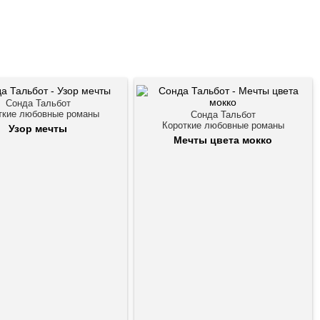
Сонда Тальбот
ткие любовные романы
Сонда Тальбот
Короткие любовные романы
Узор мечты
Мечты цвета мокко