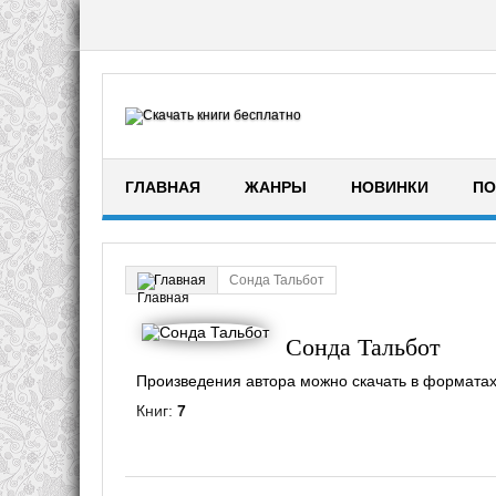
ГЛАВНАЯ
ЖАНРЫ
НОВИНКИ
ПО
Сонда Тальбот
Главная
Сонда Тальбот
Произведения автора можно скачать в форматах fb2
Книг:
7