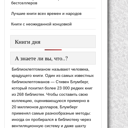
бестселлеров
Лучшие книги всех времен и народов
Книги с неожиданной концовкой
Книги дня
А знаете ли вы, что..?
Библиоклептоманом называют человека,
крадущего книги. Один из самых известных
библиоклептоманов — Стивен Блумберг,
который похитил более 23 000 редких книг
из 268 библиотек. Чтобы составить свою
коллекцию, оценивающуюся примерно в
20 миллионов долларов, Блумберг
применял самые разнообразные методы:
иногда он пробирался в библиотеку через
вентиляционную систему и даже шахту