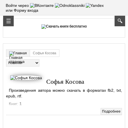
Войти через
или Форму входа
Софья Косова
Главная
Софья Косова
Произведения автора можно скачать в форматах fb2, txt,
epub, rtf.
Книг:
1
Подробнее