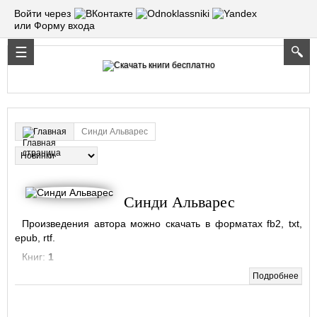
Войти через
или Форму входа
Синди Альварес
Главная
Синди Альварес
Произведения автора можно скачать в форматах fb2, txt,
epub, rtf.
Книг:
1
Подробнее