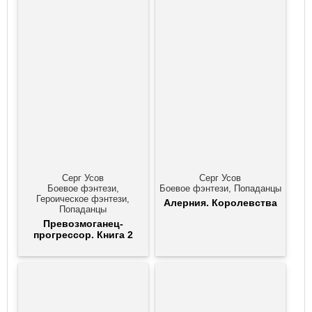
Серг Усов
Серг Усов
Боевое фэнтези,
Боевое фэнтези, Попаданцы
Героическое фэнтези,
Алерния. Королевства
Попаданцы
Превозмоганец-
прогрессор. Книга 2