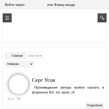
Войти через
или Форму входа
Серг Усов
Главная
Серг Усов
Произведения автора можно скачать в
форматах fb2, txt, epub, rtf.
Книг:
14
Подробнее