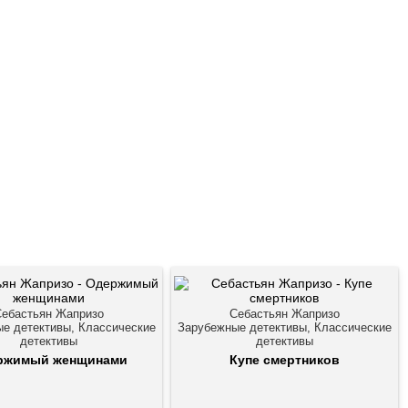
Себастьян Жапризо
Себастьян Жапризо
е детективы, Классические
Зарубежные детективы, Классические
детективы
детективы
ржимый женщинами
Купе смертников