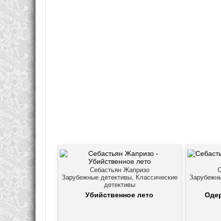
Себастьян Жапризо
Зарубежные детективы, Классические
Зарубежны
детективы
Убийственное лето
Оде