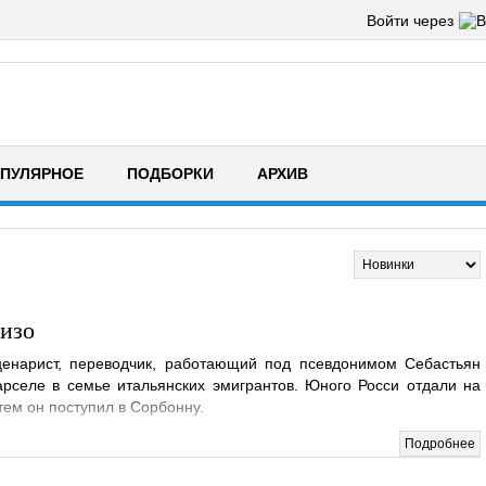
Войти через
ПУЛЯРНОЕ
ПОДБОРКИ
АРХИВ
изо
ценарист, переводчик, работающий под псевдонимом Себастьян
рселе в семье итальянских эмигрантов. Юного Росси отдали на
тем он поступил в Сорбонну.
Подробнее
тива