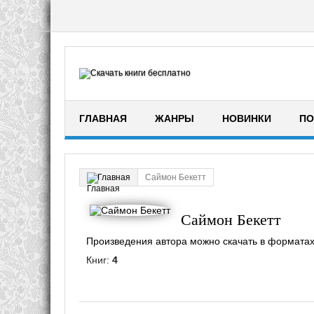
ГЛАВНАЯ
ЖАНРЫ
НОВИНКИ
ПО
Саймон Бекетт
Главная
Саймон Бекетт
Произведения автора можно скачать в форматах fb2
Книг:
4