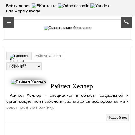
Войти через
или Форму входа
Рэйчел Хеллер
Главная
Рэйчел Хеллер
Рэйчел Хеллер – специалист в области социальной и
организационной психологии, занимается исследованиями и
ведет частную практику.
Подробнее
Получение научных степеней