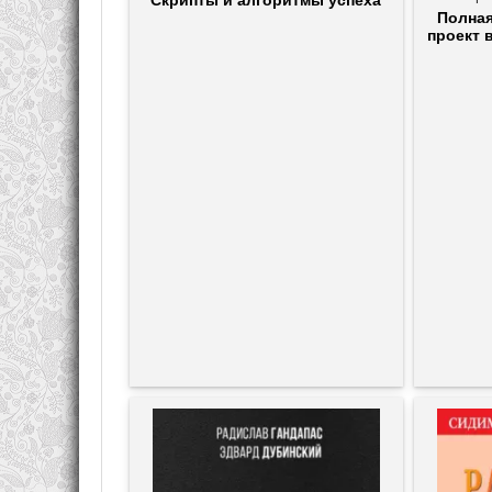
Полная
проект 