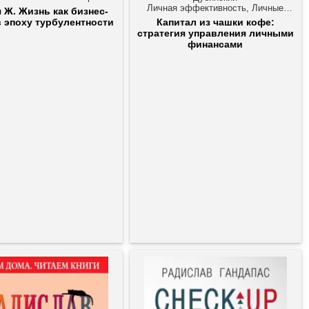
Личная эффективность, Личные
 Ж. Жизнь как бизнес-
финансы
в эпоху турбулентности
Капитал из чашки кофе:
стратегия управления личными
финансами