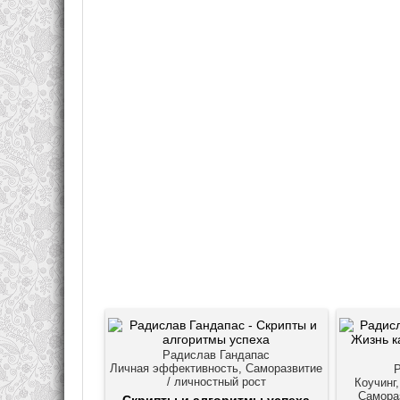
Радислав Гандапас
Личная эффективность, Саморазвитие
/ личностный рост
Коучинг
Самораз
Скрипты и алгоритмы успеха