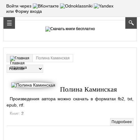
Войти через
или Форму входа
Полина Каминская
Главная
Полина Каминская
Произведения автора можно скачать в форматах fb2, txt,
epub, rtf.
Книг:
2
Подробнее