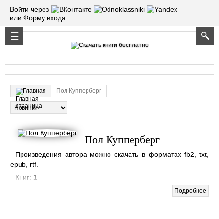
Войти через
или Форму входа
Пол Купперберг
Главная
Пол Купперберг
Произведения автора можно скачать в форматах fb2, txt,
epub, rtf.
Книг:
1
Подробнее