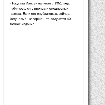
«Токугава Иаясу» начиная с 1951 года
публиковался в японских ежедневных
газетах. Если его опубликовать сейчас,
когда роман завершен, то получится 40-
томное издание.