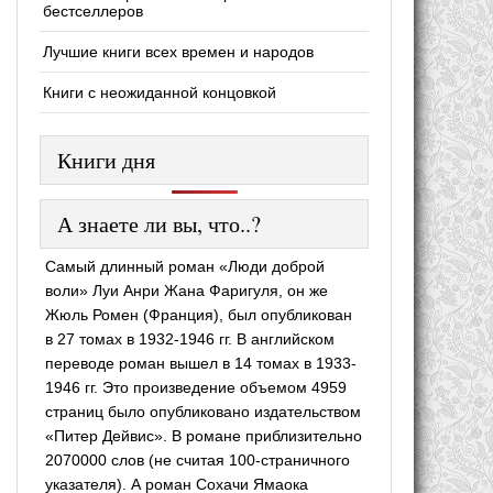
бестселлеров
Лучшие книги всех времен и народов
Книги с неожиданной концовкой
Книги дня
А знаете ли вы, что..?
Самый длинный роман «Люди доброй
воли» Луи Анри Жана Фаригуля, он же
Жюль Ромен (Франция), был опубликован
в 27 томах в 1932-1946 гг. В английском
переводе роман вышел в 14 томах в 1933-
1946 гг. Это произведение объемом 4959
страниц было опубликовано издательством
«Питер Дейвис». В романе приблизительно
2070000 слов (не считая 100-страничного
указателя). А роман Сохачи Ямаока