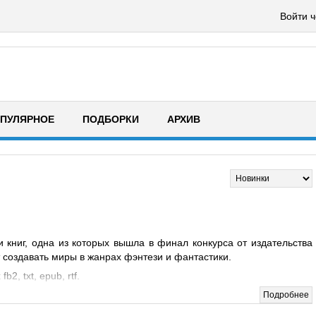
Войти ч
ПУЛЯРНОЕ
ПОДБОРКИ
АРХИВ
и книг, одна из которых вышла в финал конкурса от издательства
т создавать миры в жанрах фэнтези и фантастики.
, txt, epub, rtf.
Подробнее