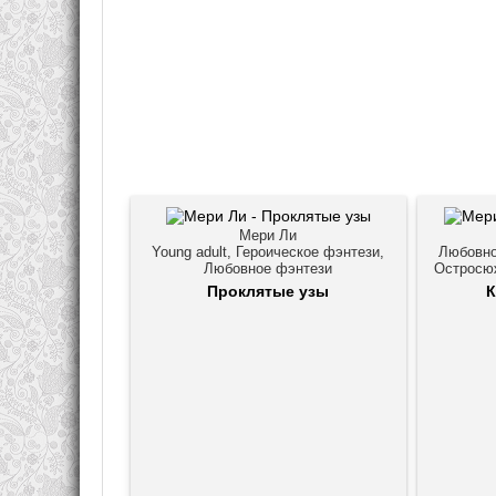
Мери Ли
Young adult, Героическое фэнтези,
Любовно
Любовное фэнтези
Остросю
Проклятые узы
К