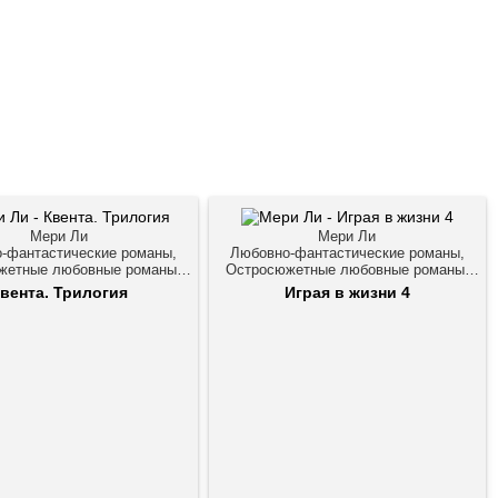
Мери Ли
Мери Ли
-фантастические романы,
Любовно-фантастические романы,
жетные любовные романы,
Остросюжетные любовные романы,
Триллеры
Триллеры
вента. Трилогия
Играя в жизни 4